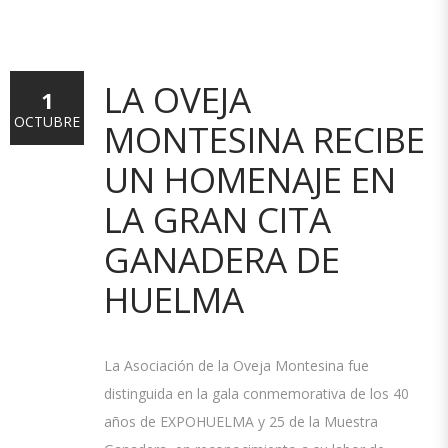
LA OVEJA
1
OCTUBRE
MONTESINA RECIBE
UN HOMENAJE EN
LA GRAN CITA
GANADERA DE
HUELMA
La Asociación de la Oveja Montesina fue
distinguida en la gala conmemorativa de los 40
años de EXPOHUELMA y 25 de la Muestra