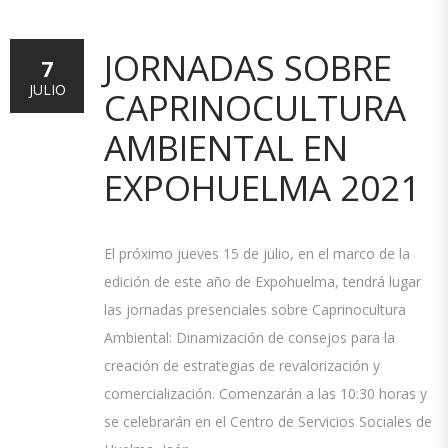
JORNADAS SOBRE
7
JULIO
CAPRINOCULTURA
AMBIENTAL EN
EXPOHUELMA 2021
El próximo jueves 15 de julio, en el marco de la
edición de este año de Expohuelma, tendrá lugar
las jornadas presenciales sobre Caprinocultura
Ambiental: Dinamización de consejos para la
creación de estrategias de revalorización y
comercialización. Comenzarán a las 10:30 horas y
se celebrarán en el Centro de Servicios Sociales de