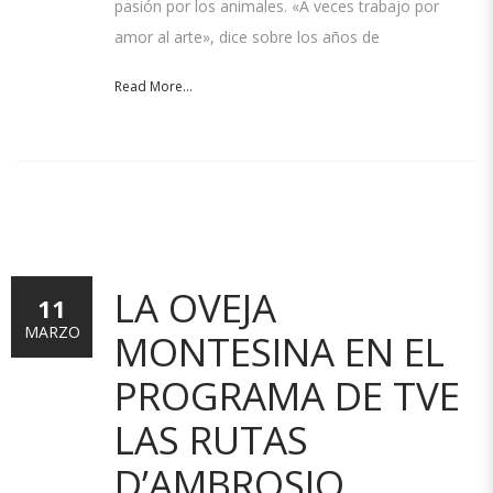
pasión por los animales. «A veces trabajo por
amor al arte», dice sobre los años de
Read More...
LA OVEJA
11
MARZO
MONTESINA EN EL
PROGRAMA DE TVE
LAS RUTAS
D’AMBROSIO